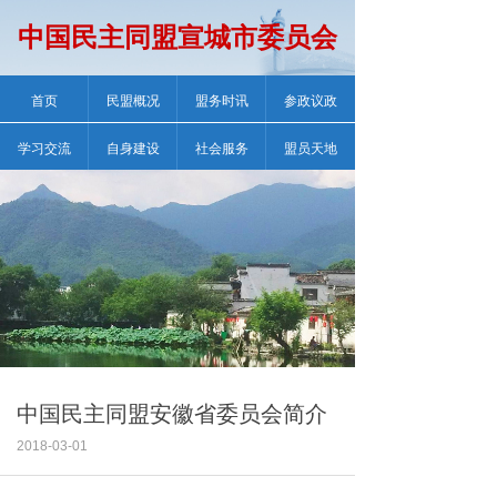
中国民主同盟宣城市委员会
首页
民盟概况
盟务时讯
参政议政
学习交流
自身建设
社会服务
盟员天地
中国民主同盟安徽省委员会简介
2018-03-01