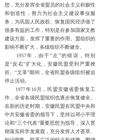
想，充分发挥全省盟员的社会主义积极性
和创造性，努力为社会主义建设事业服
务，为巩固人民政权、恢复国民经济做了
很多有益的工作，特别是在参加国家文教
建设方面，发挥了重要的作用。盟组织的
影响不断扩大，各级组织不断健全。
1957年，由于“左”的错误，特别
是“反右”扩大化，安徽民盟受到严重挫
折。“文革”期间，全省民盟各级组织被迫
停止活动。
1977年10月，民盟安徽省委恢复工
作，全省各级民盟组织也逐步恢复健全。
在新的历史时期，安徽民盟在民盟中央和
中共安徽省委的领导下，坚持以邓小平理
论和“三个代表”重要思想为指导，深入贯
彻落实科学发展观，充分发挥人才荟萃、
知识密集、联系广泛的特点和优势，围绕