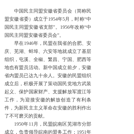
中国民主同盟安徽省委员会（简称民
盟安徽省委）成立于1954年5月，时称“中
国民主同盟安徽省支部”。1956年改称“中
国民主同盟安徽省委员会”。
早在1946年，民盟在我省的合肥、安
庆、芜湖、蚌埠、六安等地就成立了基层
组织，屯溪、全椒、繁昌、宁国、肥西等
地也有盟员活动。新中国成立前夕，安徽
省内盟员已达九十余人。安徽的民盟组织
成立后，积极开展了策动国民党地方武装
起义、保护国家财产、支援解放军渡江等
工作，为迎接安徽的解放创造了有利条
件，为新民主主义革命在安徽的胜利作出
了不可磨灭的贡献。
1950年11月，民盟皖南区芜湖市分部
成立，负责领导皖南的盟务工作；1951年