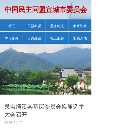
中国民主同盟宣城市委员会
首页
民盟概况
盟务时讯
参政议政
学习交流
自身建设
社会服务
盟员天地
民盟绩溪县基层委员会换届选举
大会召开
2026-04-29