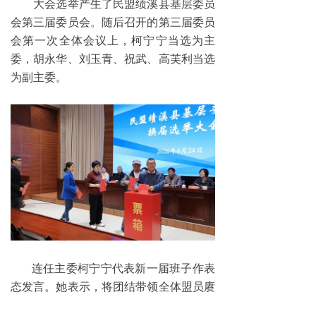
大会选举产生了民盟绩溪县基层委员
会第三届委员会。随后召开的第三届委员
会第一次全体会议上，柯宁宁当选为主
委，胡永华、刘玉青、祝武、高芙利当选
为副主委。
连任主委柯宁宁代表新一届班子作表
态发言。她表示，将团结带领全体盟员赓
续优良传统、勇于担当作为，奋力开创绩