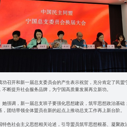
功召开和新一届总支委员会的产生表示祝贺，充分肯定了民盟宁
，不断提升社会服务品牌，为宁国高质量发展再立新功。
她强调，新一届总支班子要强化思想建设，筑牢思想政治基础；
基，团结带领全体盟员在新的起点上推动总支工作再上新台阶。
特色社会主义思想相关论述，引导盟员筑牢思想根基、凝聚政