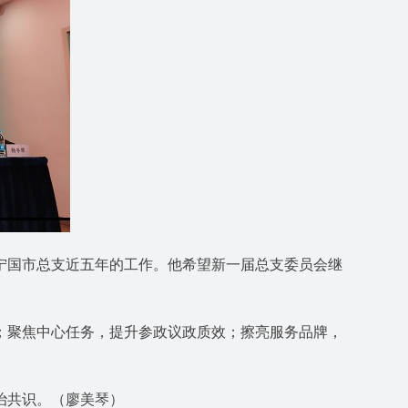
国市总支近五年的工作。他希望新一届总支委员会继
聚焦中心任务，提升参政议政质效；擦亮服务品牌，
治共识。（廖美琴）