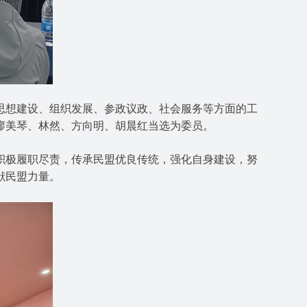
想建设、组织发展、参政议政、社会服务等方面的工
廖美琴、林然、方向明、胡晨红当选为委员。
极履职尽责，传承民盟优良传统，强化自身建设，努
献民盟力量。