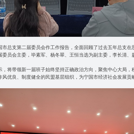
市总支第二届委员会作工作报告，全面回顾了过去五年总支在思
届委员会主委，毕素军、杨冬翠、王恒当选为副主委，李长清、
，将带领新一届班子始终坚持正确政治方向，聚焦中心大局，积
作风优良、制度健全的民盟基层组织，为宁国市经济社会发展贡