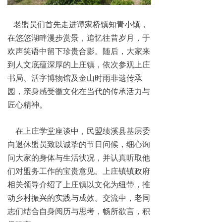
老盟员们首先走进谭家桥镇知青小镇，
在悠悠湖畔漫步赏景，追忆往昔岁月，于
欢声笑语中留下珍贵合影。随后，大家来
到人文底蕴深厚的上庄镇，依次参观上庄
书局、活字博物馆及金山时雨非遗传承
园，亲身感受徽文化在当代的传承活力与
匠心精神。
在上庄学堂座谈中，民盟绩溪县基层委
向退休盟员致以诚挚的节日问候，细心询
问大家的身体与生活状况，并认真听取他
们对盟务工作的宝贵意见。上庄镇镇政府
相关领导介绍了上庄镇以文化为纽带，推
动乡村振兴的实践与成效。交流中，老同
志们结合自身阅历与思考，畅所欲言，积