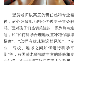
盟员老师以高度的责任感和专业精
神，耐心细致地为四位优秀学子答疑解
惑。面对孩子们热切关注的一系列热点难
题，如“如何科学合理地设置冲稳保志愿
梯度”、“怎样有效规避退档风险”、“专
业、院校、地域之间如何进行科学平
衡”等，程国荣老师凭借丰富的经验和专
业知识，逐一进行了详尽而深入的剖析，
不仅从政策层面给予专业解读，还结合实
际情况，为每一位考生量身定制个性化的
建议。（章思琼 张慧）
ꄴ
上一篇：
无
下一篇：
无