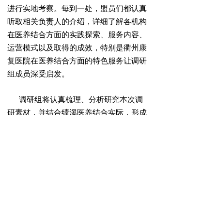
进行实地考察。每到一处，盟员们都认真
听取相关负责人的介绍，详细了解各机构
在医养结合方面的实践探索、服务内容、
运营模式以及取得的
成效，特别是衢州康
复医院在医养结合方面的特色服务让调研
组成员深受启发。
调研组将认真梳理、分析研究本次调
研素材，并结合绩溪医养结合实际，形成
调研报告，为党委政府决策提供参考。
（朱建辉）
ꄴ
上一篇：
无
下一篇：
无