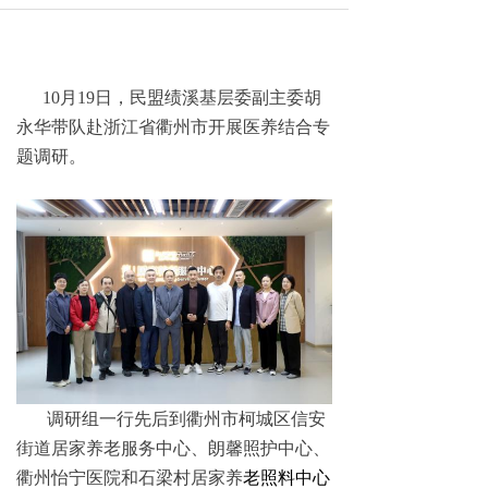
10月19日，民盟绩溪基层委副主委胡
永华带队赴浙江省衢州市开展医养结合专
题调研。
调研组一行先后到衢州市柯城区信安
街道居家养老服务中心、朗馨照护中心、
衢州怡宁医院和石梁村居家养
老照料中心