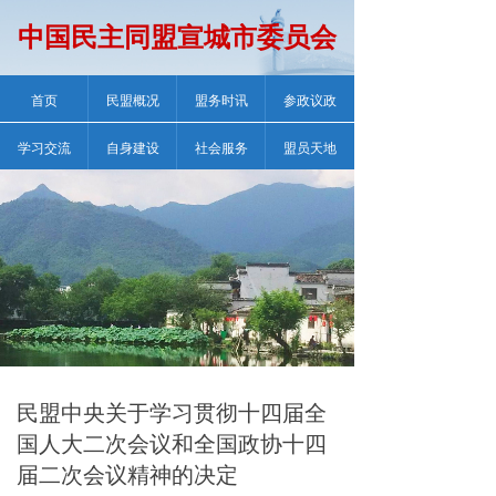
中国民主同盟宣城市委员会
首页
民盟概况
盟务时讯
参政议政
学习交流
自身建设
社会服务
盟员天地
民盟中央关于学习贯彻十四届全
国人大二次会议和全国政协十四
届二次会议精神的决定