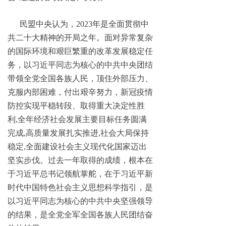
民盟中央认为，2023年是全面贯彻中
共二十大精神的开局之年。面对异常复杂
的国际环境和艰巨繁重的改革发展稳定任
务，以习近平同志为核心的中共中央团结
带领全党全国各族人民，顶住外部压力、
克服内部困难，付出艰辛努力，新冠疫情
防控实现平稳转段、取得重大决定性胜
利,全年经济社会发展主要目标任务圆满
完成,高质量发展扎实推进,社会大局保持
稳定,全面建设社会主义现代化国家迈出
坚实步伐。过去一年取得的成绩，根本在
于习近平总书记领航掌舵，在于习近平新
时代中国特色社会主义思想科学指引，是
以习近平同志为核心的中共中央坚强领导
的结果，是全党全军全国各族人民团结奋