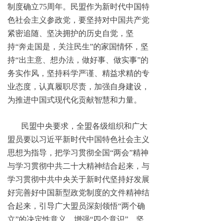
制度确立75周年。民盟作为新时代中国特
色社会主义参政党，要坚持对中国共产党
紧密追随、坚决拥护的历史自觉，坚
持“奔走国是，关注民生”的家国情怀，坚
持“出主意、想办法，做好事、做实事”的
务实作风，坚持科学严谨、精益求精的专
业态度，认真履职尽责，加强自身建设，
为推进中国式现代化贡献智慧和力量。
民盟中央要求，全盟各级组织和广大
盟员要以习近平新时代中国特色社会主义
思想为指导，把学习贯彻全国“两会”精神
与学习贯彻中共二十大精神结合起来，与
学习贯彻中共中央关于新时代坚持好发展
好完善好中国新型政党制度的文件精神结
合起来，引导广大盟员深刻领悟“两个确
立”的决定性意义，增强“四个意识”、坚