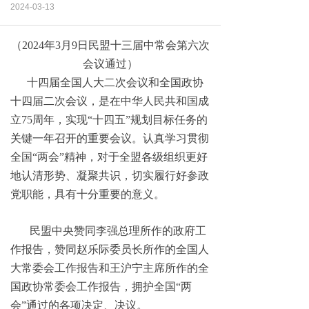
2024-03-13
（2024年3月9日民盟十三届中常会第六次
会议通过）
十四届全国人大二次会议和全国政协
十四届二次会议，是在中华人民共和国成
立75周年，实现“十四五”规划目标任务的
关键一年召开的重要会议。认真学习贯彻
全国“两会”精神，对于全盟各级组织更好
地认清形势、凝聚共识，切实履行好参政
党职能，具有十分重要的意义。
民盟中央赞同李强总理所作的政府工
作报告，赞同赵乐际委员长所作的全国人
大常委会工作报告和王沪宁主席所作的全
国政协常委会工作报告，拥护全国“两
会”通过的各项决定、决议。