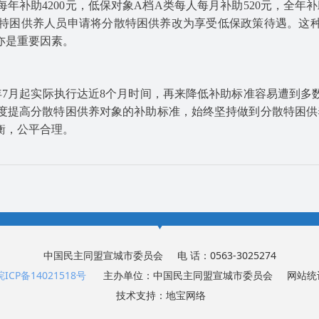
补助4200元，低保对象A档A类每人每月补助520元，全年补
分散特困供养人员申请将分散特困供养改为享受低保政策待遇。这
亦是重要因素。
8年7月起实际执行达近8个月时间，再来降低补助标准容易遭到
度提高分散特困供养对象的补助标准，始终坚持做到分散特困供
衡，公平合理。
中国民主同盟宣城市委员会 电 话：0563-3025274
皖ICP备14021518号
主办单位：中国民主同盟宣城市委员会
网站统
技术支持：
地宝网络