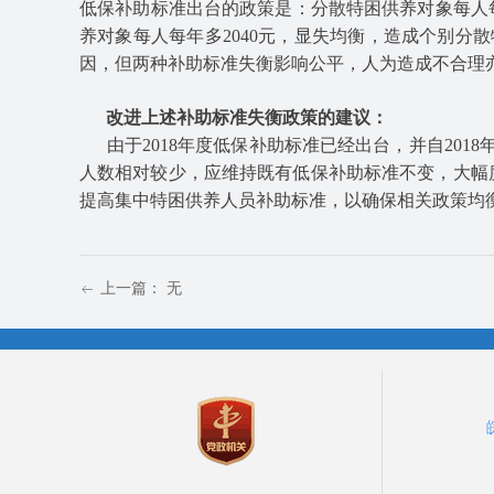
低保补助标准出台的政策是：分散特困供养对象每人每年
养对象每人每年多2040元，显失均衡，造成个别
因，但两种补助标准失衡影响公平，人为造成不合理
改进上述补助标准失衡政策的建议：
由于2018年度低保补助标准已经出台，并自201
人数相对较少，应维持既有低保补助标准不变，大幅
提高集中特困供养人员补助标准，以确保相关政策均
上一篇：
无
ꂃ