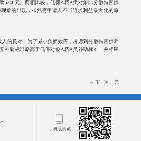
助6240元。两相比较，低保A档A类对象比分散特困供
种现象的出现，虽然有申请人不当追求利益最大化的原
多数人的反对，为了减小负面效应，考虑到分散特困供养
养补助标准略高于低保对象A档A类补助标准，并相应
下一篇：
无
ꁹ
ꀆ
计
手机版浏览